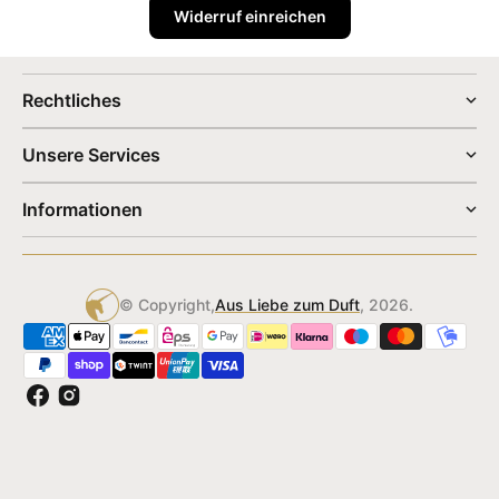
Widerruf einreichen
Rechtliches
Unsere Services
Informationen
© Copyright,
Aus Liebe zum Duft
, 2026.
Facebook
Instagram