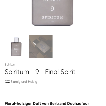
Galerieansicht
öffnen
Spiritum
Spiritum - 9 - Final Spirit
Blumig und Holzig
Floral-holziger Duft von Bertrand Duchaufour